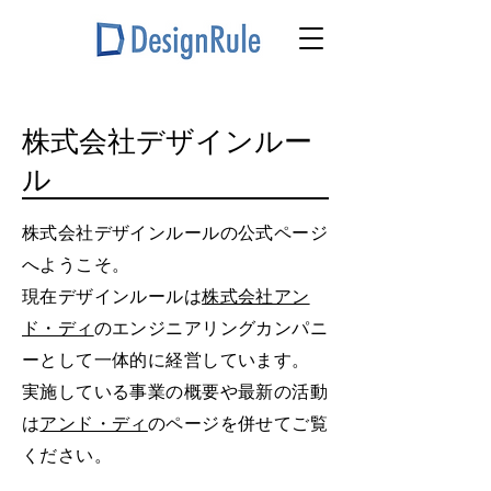
株式会社​デザインルー
ル
株式会社デザインルールの公式ページ
へようこそ。
現在デザインルールは
株式会社アン
ド・ディ
のエンジニアリングカンパニ
ーとして一体的に経営しています。
実施している事業の概要や最新の活動
は
アンド・ディ
のページを併せてご覧
ください。