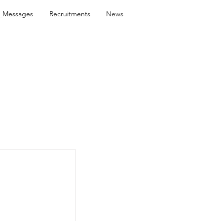
_Messages
Recruitments
News